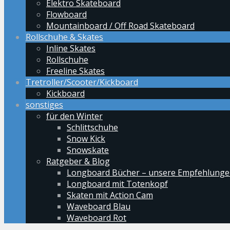
Elektro Skateboard
Flowboard
Mountainboard / Off Road Skateboard
Rollschuhe & Skates
Inline Skates
Rollschuhe
Freeline Skates
Tretroller/Scooter/Kickboard
Kickboard
sonstiges
für den Winter
Schlittschuhe
Snow Kick
Snowskate
Ratgeber & Blog
Longboard Bücher – unsere Empfehlung
Longboard mit Totenkopf
Skaten mit Action Cam
Waveboard Blau
Waveboard Rot