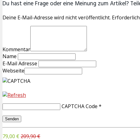
Du hast eine Frage oder eine Meinung zum Artikel? Teile
Deine E-Mail-Adresse wird nicht veröffentlicht. Erforderlich
Kommentar
Name
E-Mail Adresse
Webseite
CAPTCHA Code
*
79,00 €
209,90 €