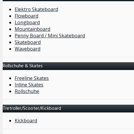
Elektro Skateboard
Flowboard
Longboard
Mountainboard
Penny Board / Mini Skateboard
Skateboard
Waveboard
Rollschuhe & Skates
Freeline Skates
Inline Skates
Rollschuhe
Tretroller/Scooter/Kickboard
Kickboard