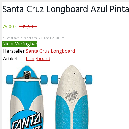
Santa Cruz Longboard Azul Pinta
79,00 €
209,90 €
Zuletzt aktualisiert am: 20. April 2020 07:31
Nicht Verfügbar
Hersteller
Santa Cruz Longboard
Artikel
Longboard