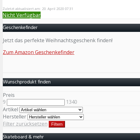
Zuletzt aktualisiert am: 20. April 2020 07:31
Nicht Verfügbar
Geschenkefinder
Jetzt das perfekte Weihnachtsgeschenk finden!
Zum Amazon Geschenkefinder
Wunschprodukt finden
Preis
9
1340
Artikel
Hersteller
Filter zurücksetzen
Filtern
Skateboard & mehr