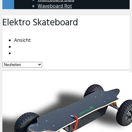
Waveboard Rot
Elektro Skateboard
Ansicht: