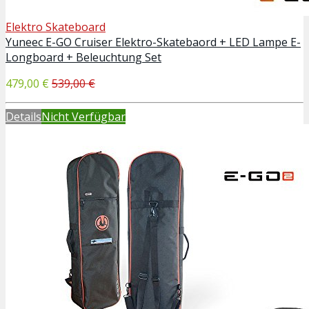
Elektro Skateboard
Yuneec E-GO Cruiser Elektro-Skatebaord + LED Lampe E-
Longboard + Beleuchtung Set
479,00 €
539,00 €
Details
Nicht Verfügbar