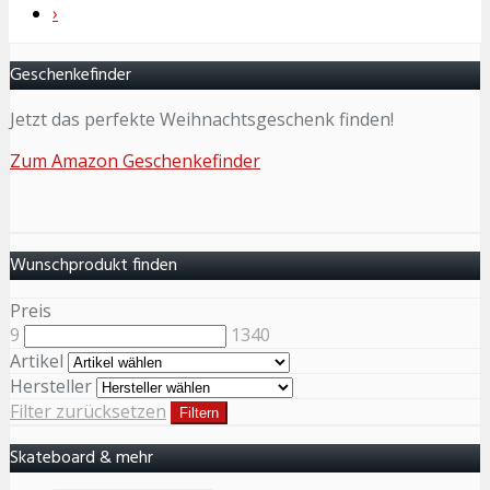
›
Geschenkefinder
Jetzt das perfekte Weihnachtsgeschenk finden!
Zum Amazon Geschenkefinder
Wunschprodukt finden
Preis
9
1340
Artikel
Hersteller
Filter zurücksetzen
Filtern
Skateboard & mehr