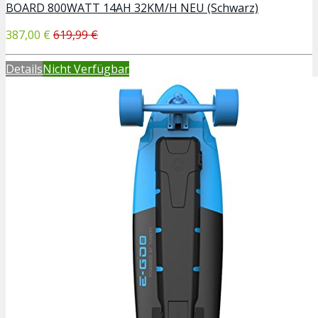
BOARD 800WATT 14AH 32KM/H NEU (Schwarz)
387,00 €
619,99 €
Details
Nicht Verfügbar