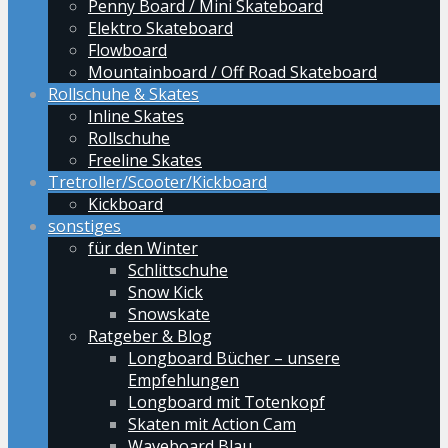
Penny Board / Mini Skateboard
Elektro Skateboard
Flowboard
Mountainboard / Off Road Skateboard
Rollschuhe & Skates
Inline Skates
Rollschuhe
Freeline Skates
Tretroller/Scooter/Kickboard
Kickboard
sonstiges
für den Winter
Schlittschuhe
Snow Kick
Snowskate
Ratgeber & Blog
Longboard Bücher – unsere
Empfehlungen
Longboard mit Totenkopf
Skaten mit Action Cam
Waveboard Blau