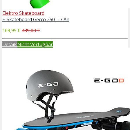
Elektro Skateboard
E-Skateboard Gecco 250 – 7 Ah
169,99 €
439,00 €
Details
Nicht Verfügbar