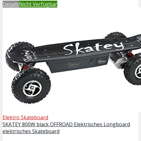
Details
Nicht Verfügbar
Elektro Skateboard
SKATEY 800W black OFFROAD Elektrisches Longboard
elektrisches Skateboard