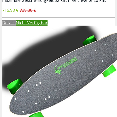
maximale Geschwindigkeit 32 km/h Reichweite 20 km.
716,98 €
739,30 €
Details
Nicht Verfügbar