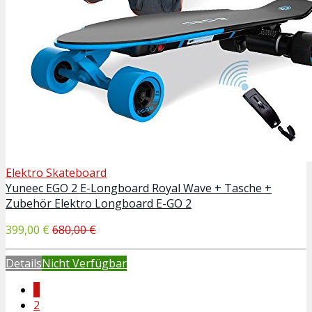
Elektro Skateboard
Yuneec EGO 2 E-Longboard Royal Wave + Tasche +
Zubehör Elektro Longboard E-GO 2
399,00 €
680,00 €
Details
Nicht Verfügbar
1
2