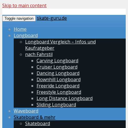
Skip to main content
skate-guru.de
Toggle navigation
Home
Longboard
Longboard Vergleich – Infos und
Kaufratgeber
nach Fahrstil
Carving Longboard
Cruiser Longboard
Dancing Longboard
Downhill Longboard
Freeride Longboard
Freestyle Longboard
Long Distance Longboard
Sliding Longboard
Waveboard
Skateboard & mehr
Skateboard