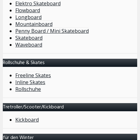
Elektro Skateboard
Flowboard
Longboard
Mountainboard
Penny Board / Mini Skateboard
Skateboard
Waveboard
Rollschuhe & Skates
Freeline Skates
Inline Skates
Rollschuhe
Tretroller/Scooter/Kickboard
Kickboard
für den Winter