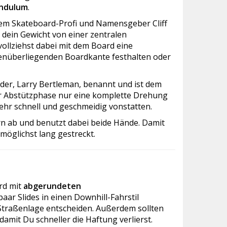
ndulum
.
em Skateboard-Profi und Namensgeber Cliff
dein Gewicht von einer zentralen
vollziehst dabei mit dem Board eine
genüberliegenden Boardkante festhalten oder
nder, Larry Bertleman, benannt und ist dem
er Abstützphase nur eine komplette Drehung
ehr schnell und geschmeidig vonstatten.
rn ab und benutzt dabei beide Hände. Damit
möglichst lang gestreckt.
rd mit
abgerundeten
 paar Slides in einen Downhill-Fahrstil
 Straßenlage entscheiden. Außerdem sollten
 damit Du schneller die Haftung verlierst.