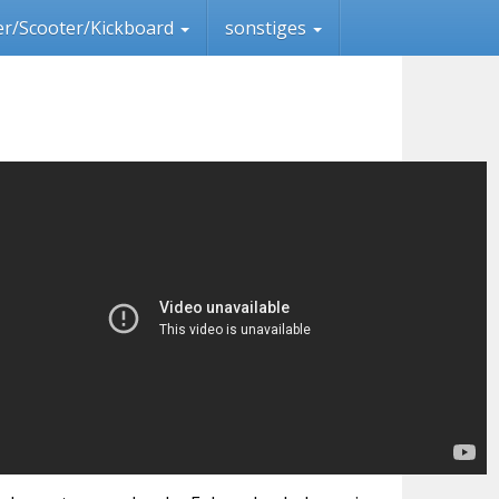
ler/Scooter/Kickboard
sonstiges