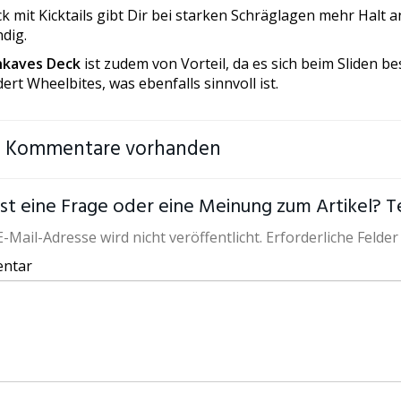
k mit Kicktails gibt Dir bei starken Schräglagen mehr Halt a
dig.
nkaves Deck
ist zudem von Vorteil, da es sich beim Sliden be
ert Wheelbites, was ebenfalls sinnvoll ist.
e Kommentare vorhanden
st eine Frage oder eine Meinung zum Artikel? Tei
-Mail-Adresse wird nicht veröffentlicht. Erforderliche Felder
ntar