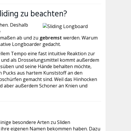
liding zu beachten?
hen. Deshalb
e
ermaßen ab und zu
gebremst
werden. Warum
eative Longboarder gedacht.
ellem Tempo eine fast intuitive Reaktion zur
en und als Drosselungsmittel kommt außerdem
ausüben und seine Hände behalten möchte,
n Pucks aus hartem Kunststoff an den
Abschürfen gemacht sind. Weil das Hinhocken
ind aber außerdem Schoner an Knien und
einige besondere Arten zu Sliden
ch ihre eigenen Namen bekommen haben. Dazu