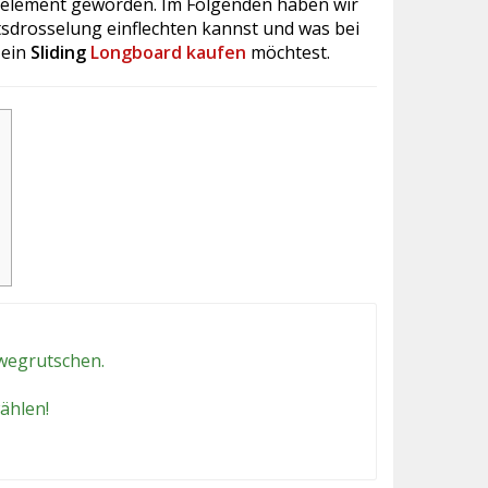
selement geworden. Im Folgenden haben wir
sdrosselung einflechten kannst und was bei
 ein
Sliding
Longboard kaufen
möchtest.
 wegrutschen.
ählen!