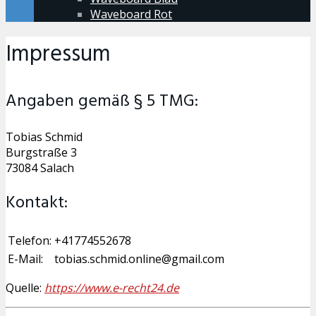
Waveboard Rot
Impressum
Angaben gemäß § 5 TMG:
Tobias Schmid
Burgstraße 3
73084 Salach
Kontakt:
Telefon:
+41774552678
E-Mail:
tobias.schmid.online@gmail.com
Quelle:
https://www.e-recht24.de