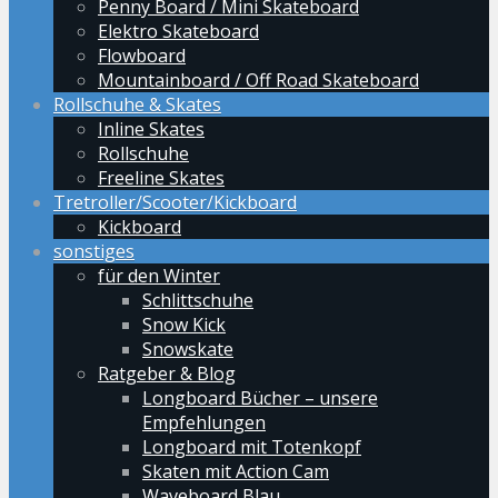
Penny Board / Mini Skateboard
Elektro Skateboard
Flowboard
Mountainboard / Off Road Skateboard
Rollschuhe & Skates
Inline Skates
Rollschuhe
Freeline Skates
Tretroller/Scooter/Kickboard
Kickboard
sonstiges
für den Winter
Schlittschuhe
Snow Kick
Snowskate
Ratgeber & Blog
Longboard Bücher – unsere
Empfehlungen
Longboard mit Totenkopf
Skaten mit Action Cam
Waveboard Blau