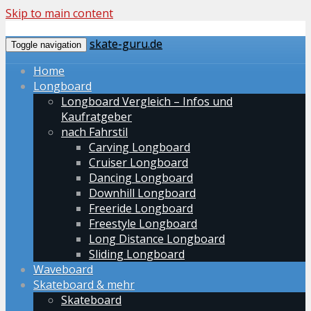
Skip to main content
skate-guru.de
Toggle navigation
Home
Longboard
Longboard Vergleich – Infos und
Kaufratgeber
nach Fahrstil
Carving Longboard
Cruiser Longboard
Dancing Longboard
Downhill Longboard
Freeride Longboard
Freestyle Longboard
Long Distance Longboard
Sliding Longboard
Waveboard
Skateboard & mehr
Skateboard