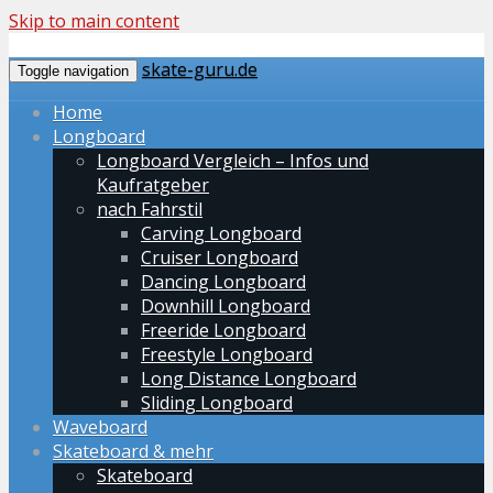
Skip to main content
skate-guru.de
Toggle navigation
Home
Longboard
Longboard Vergleich – Infos und
Kaufratgeber
nach Fahrstil
Carving Longboard
Cruiser Longboard
Dancing Longboard
Downhill Longboard
Freeride Longboard
Freestyle Longboard
Long Distance Longboard
Sliding Longboard
Waveboard
Skateboard & mehr
Skateboard