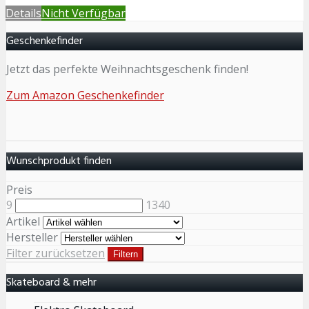
Details
Nicht Verfügbar
Geschenkefinder
Jetzt das perfekte Weihnachtsgeschenk finden!
Zum Amazon Geschenkefinder
Wunschprodukt finden
Preis
9
1340
Artikel
Hersteller
Filter zurücksetzen
Filtern
Skateboard & mehr