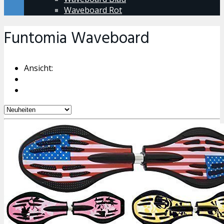
Waveboard Rot
Funtomia Waveboard
Ansicht: