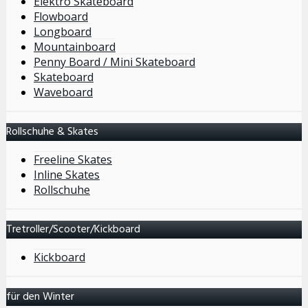
Elektro Skateboard
Flowboard
Longboard
Mountainboard
Penny Board / Mini Skateboard
Skateboard
Waveboard
Rollschuhe & Skates
Freeline Skates
Inline Skates
Rollschuhe
Tretroller/Scooter/Kickboard
Kickboard
für den Winter