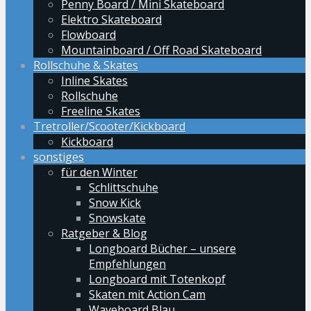
Penny Board / Mini Skateboard
Elektro Skateboard
Flowboard
Mountainboard / Off Road Skateboard
Rollschuhe & Skates
Inline Skates
Rollschuhe
Freeline Skates
Tretroller/Scooter/Kickboard
Kickboard
sonstiges
für den Winter
Schlittschuhe
Snow Kick
Snowskate
Ratgeber & Blog
Longboard Bücher – unsere
Empfehlungen
Longboard mit Totenkopf
Skaten mit Action Cam
Waveboard Blau