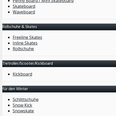
Penny Board / Mini Skateboard
Skateboard
Waveboard
Rollschuhe & Skates
Freeline Skates
Inline Skates
Rollschuhe
Tretroller/Scooter/Kickboard
Kickboard
für den Winter
Schlittschuhe
Snow Kick
Snowskate