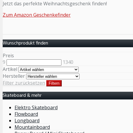
Jetzt das perfekte Weihnachtsgeschenk finden!
Zum Amazon Geschenkefinder
Wunschprodukt finden
Preis
9
1340
Artikel
Hersteller
Filter zurücksetzen
Filtern
Skateboard & mehr
Elektro Skateboard
Flowboard
Longboard
Mountainboard