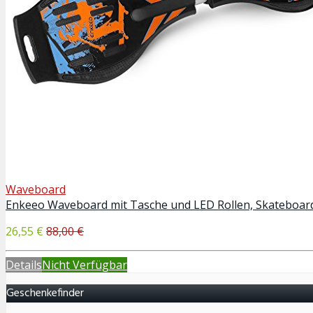
Waveboard
Enkeeo Waveboard mit Tasche und LED Rollen, Skateboard,
26,55 €
88,00 €
Details
Nicht Verfügbar
Geschenkefinder