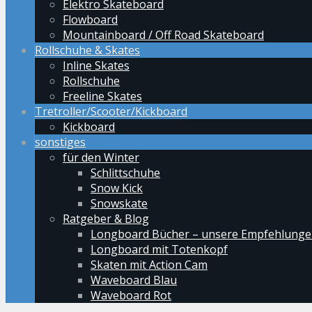
Elektro Skateboard
Flowboard
Mountainboard / Off Road Skateboard
Rollschuhe & Skates
Inline Skates
Rollschuhe
Freeline Skates
Tretroller/Scooter/Kickboard
Kickboard
sonstiges
für den Winter
Schlittschuhe
Snow Kick
Snowskate
Ratgeber & Blog
Longboard Bücher – unsere Empfehlung
Longboard mit Totenkopf
Skaten mit Action Cam
Waveboard Blau
Waveboard Rot